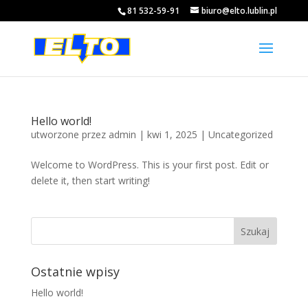
81 532-59-91
biuro@elto.lublin.pl
Hello world!
utworzone przez
admin
|
kwi 1, 2025
|
Uncategorized
Welcome to WordPress. This is your first post. Edit or
delete it, then start writing!
Ostatnie wpisy
Hello world!